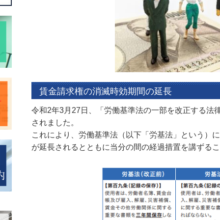
賃金請求権の消滅時効期間の延長
令和2年3月27日、「労働基準法の一部を改正する法
されました。
これにより、労働基準法（以下「労基法」という）に
が延長されるとともに当分の間の経過措置を講ずるこ