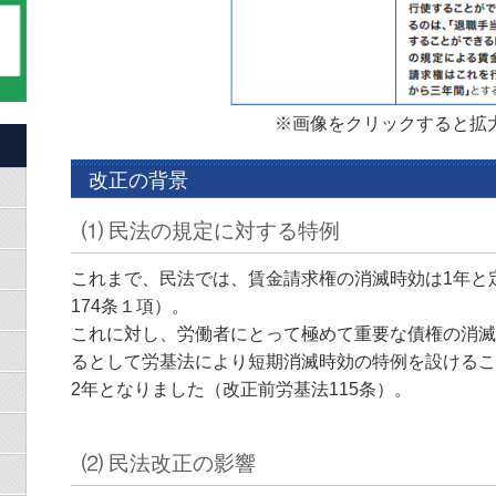
※画像をクリックすると拡
改正の背景
⑴ 民法の規定に対する特例
これまで、民法では、賃金請求権の消滅時効は1年と
174条１項）。
これに対し、労働者にとって極めて重要な債権の消滅
るとして労基法により短期消滅時効の特例を設けるこ
2年となりました（改正前労基法115条）。
⑵ 民法改正の影響