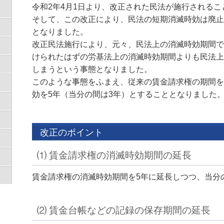
令和2年4月1日より、改正された民法が施行される
そして、この改正により、民法の短期消滅時効は廃止
となりました。
改正民法施行により、元々、民法上の消滅時効期間で
けられたはずの労基法上の消滅時効期間よりも民法上
しまうという事態となりました。
このような事態をふまえ、従来の賃金請求権の期間を
効を5年（当分の間は3年）とすることとなりました
改正のポイント
⑴ 賃金請求権の消滅時効期間の延長
賃金請求権の消滅時効期間を5年に延長しつつ、当分
⑵ 賃金台帳などの記録の保存期間の延長