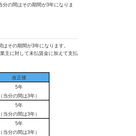
当分の間はその期間が3年になりま
間はその期間が3年になります。
業主に対して未払賃金に加えて支払
改正後
5年
（当分の間は3年）
5年
（当分の間は3年）
5年
（当分の間は3年）