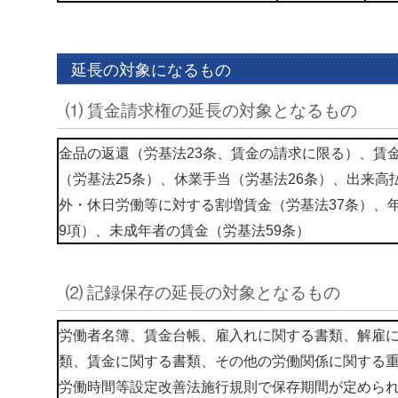
延長の対象になるもの
⑴ 賃金請求権の延長の対象となるもの
金品の返還（労基法23条、賃金の請求に限る）、賃
（労基法25条）、休業手当（労基法26条）、出来高
外・休日労働等に対する割増賃金（労基法37条）、
9項）、未成年者の賃金（労基法59条）
⑵ 記録保存の延長の対象となるもの
労働者名簿、賃金台帳、雇入れに関する書類、解雇
類、賃金に関する書類、その他の労働関係に関する
労働時間等設定改善法施行規則で保存期間が定めら