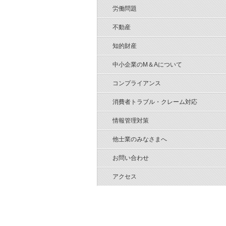
労働問題
不動産
知的財産
中小企業のM＆Aについて
コンプライアンス
消費者トラブル・クレーム対応
情報管理対策
他士業のみなさまへ
お問い合わせ
アクセス