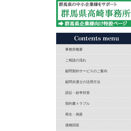
事務所概要
ご相談の流れ
顧問契約サービスのご案内
顧問弁護士の活用方法
訴訟・紛争対策
契約書トラブル
再生・倒産
債権回収