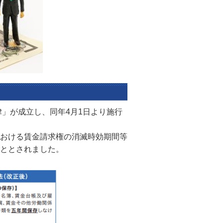
律」が成立し、同年4月1日より施行
おける賃金請求権の消滅時効期間等
ととされました。