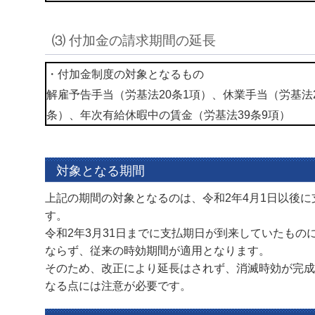
⑶ 付加金の請求期間の延長
・付加金制度の対象となるもの
解雇予告手当（労基法20条1項）、休業手当（労基法
条）、年次有給休暇中の賃金（労基法39条9項）
対象となる期間
上記の期間の対象となるのは、令和2年4月1日以後
す。
令和2年3月31日までに支払期日が到来していたもの
ならず、従来の時効期間が適用となります。
そのため、改正により延長はされず、消滅時効が完成
なる点には注意が必要です。