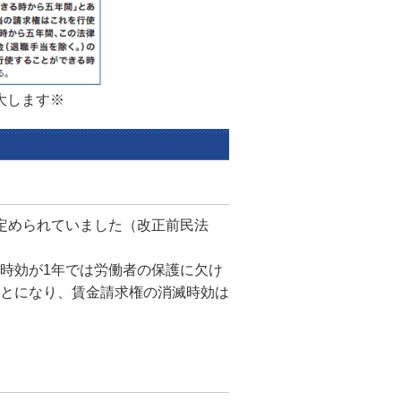
大します※
定められていました（改正前民法
時効が1年では労働者の保護に欠け
とになり、賃金請求権の消滅時効は