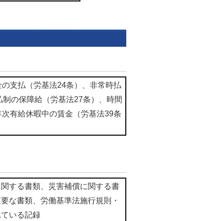
金の支払（労基法24条）、非常時払
払制の保障給（労基法27条）、時間
年次有給休暇中の賃金（労基法39条
に関する書類、災害補償に関する書
重要な書類、労働基準法施行規則・
れている記録