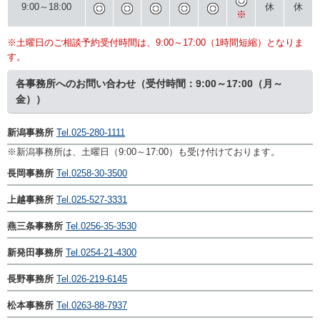
9:00～18:00
休
休
※
※
土曜日のご相談予約受付時間は、9:00～17:00（1時間短縮）となりま
す。
各事務所へのお問い合わせ（受付時間：9:00～17:00（月～
金））
新潟事務所
Tel.025-280-1111
※新潟事務所は、土曜日（9:00～17:00）も受け付けております。
長岡事務所
Tel.0258-30-3500
上越事務所
Tel.025-527-3331
燕三条事務所
Tel.0256-35-3530
新発田事務所
Tel.0254-21-4300
長野事務所
Tel.026-219-6145
松本事務所
Tel.0263-88-7937