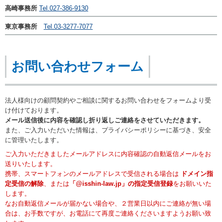
高崎事務所
Tel.027-386-9130
東京事務所
Tel.03-3277-7077
お問い合わせフォーム
法人様向けの顧問契約やご相談に関するお問い合わせをフォームより受
け付けております。
メール送信後に内容を確認し折り返しご連絡をさせていただきます。
また、ご入力いただいた情報は、プライバシーポリシーに基づき、安全
に管理いたします。
ご入力いただきましたメールアドレスに内容確認の自動返信メールをお
送りいたします。
携帯、スマートフォンのメールアドレスで受信される場合は
ドメイン指
定受信の解除
、または
「@isshin-law.jp」の指定受信登録
をお願いいた
します。
なお自動返信メールが届かない場合や、２営業日以内にご連絡が無い場
合は、お手数ですが、お電話にて再度ご連絡くださいますようお願い致