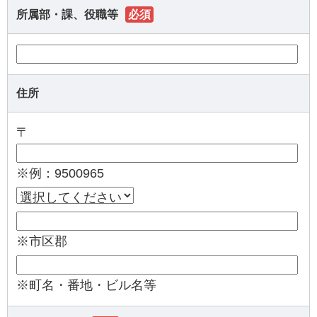
所属部・課、役職等
必須
住所
〒
※例：9500965
※市区郡
※町名・番地・ビル名等