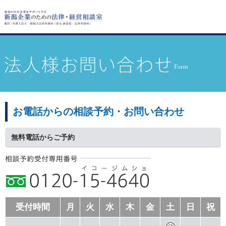
お電話からの相談予約・お問い合わせ
無料電話からご予約
受付時間
月
火
水
木
金
土
日
祝