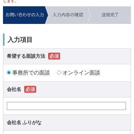
します。
入力項目
希望する面談方法
必須
事務所での面談
オンライン面談
会社名
必須
会社名 ふりがな