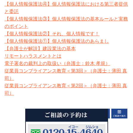
【個人情報保護法④】個人情報保護法における第三者提供
と委託
【個人情報保護法③】個人情報保護法の基本ルールと実務
のポイント
【個人情報保護法②】それ、個人情報です！
【個人情報保護法①】個人情報保護法のあらまし
【弁護士が解説】建設業法の基本
リモートハラスメントとは
電子署名の裁判上の取扱い（弁護士：鈴木 孝規）
従業員コンプライアンス教育＜第3回＞（弁護士：薄田 真
司）
従業員コンプライアンス教育＜第2回＞（弁護士：薄田 真
司）