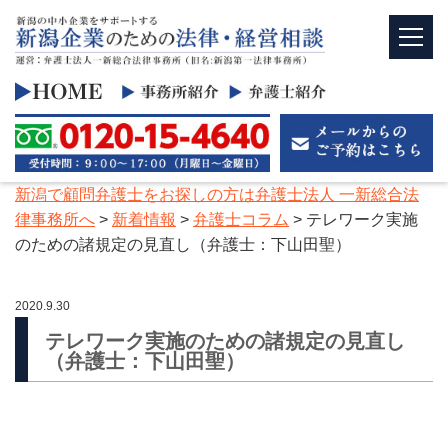
新潟で顧問弁護士をお探しの方は弁護士法人 一新総合法
律事務所へ
>
新着情報
>
弁護士コラム
>
テレワーク実施
のための諸規定の見直し（弁護士：下山田聖）
2020.9.30
テレワーク実施のための諸規定の見直し
（弁護士：下山田聖）