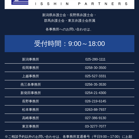
新潟県弁護士会・長野県弁護士会・
群馬弁護士会・東京弁護士会所属
各事務所へのお問い合わせは、
受付時間：9:00～18:00
新潟事務所
025-280-1111
長岡事務所
0258-30-3500
上越事務所
025-527-3331
燕三条事務所
0256-35-3530
新発田事務所
0254-21-4300
長野事務所
026-219-6145
松本事務所
0263-88-7937
高崎事務所
027-386-9130
東京事務所
03-3277-7077
※ご相談予約以外のお問い合わせは、各事務所直通番号（平日9:00～17:00）にお願