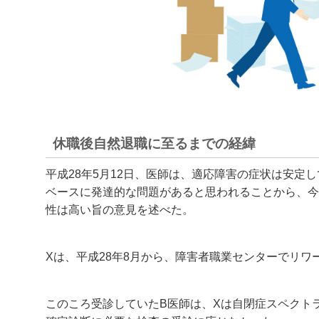
休職後自然退職に至るまでの経緯
平成28年5月12日、医師は、適応障害の症状は安定
ベースに発達的な問題があると思われることから、今
性は高い旨の意見を述べた。
Xは、平成28年8月から、障害者職業センターでリワ
このころ受診していたB医師は、Xは自閉症スペクト