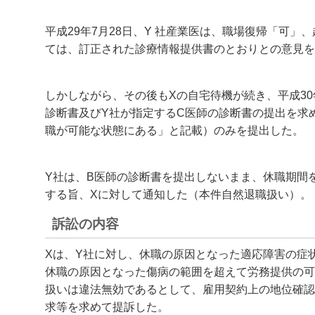
平成29年7月28日、Y 社産業医は、職場復帰「可
ては、訂正された診療情報提供書のとおりとの意見を
しかしながら、その後もXの自宅待機が続き、平成30
診断書及びY社が指定するC医師の診断書の提出を求
職が可能な状態にある」と記載）のみを提出した。
Y社は、B医師の診断書を提出しないまま、休職期間
する旨、Xに対して通知した（本件自然退職扱い）。
訴訟の内容
Xは、Y社に対し、休職の原因となった適応障害の症
休職の原因となった傷病の範囲を超えて労務提供の可
扱いは違法無効であるとして、雇用契約上の地位確認
求等を求めて提訴した。