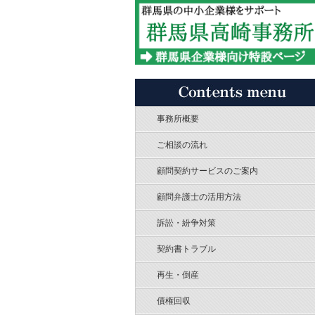
事務所概要
ご相談の流れ
顧問契約サービスのご案内
顧問弁護士の活用方法
訴訟・紛争対策
契約書トラブル
再生・倒産
債権回収