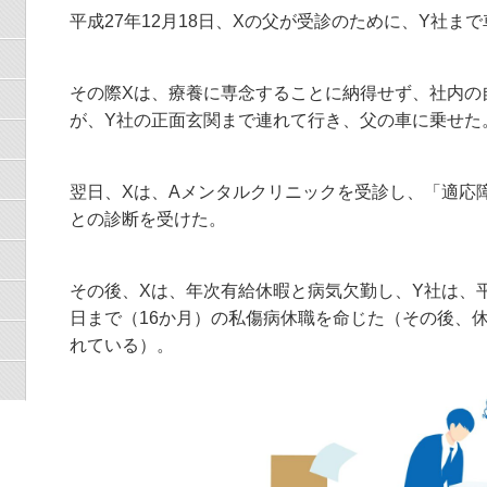
平成27年12月18日、Xの父が受診のために、Y社ま
その際Xは、療養に専念することに納得せず、社内の
が、Y社の正面玄関まで連れて行き、父の車に乗せた
翌日、Xは、Aメンタルクリニックを受診し、「適応
との診断を受けた。
その後、Xは、年次有給休暇と病気欠勤し、Y社は、平成2
日まで（16か月）の私傷病休職を命じた（その後、休
れている）。