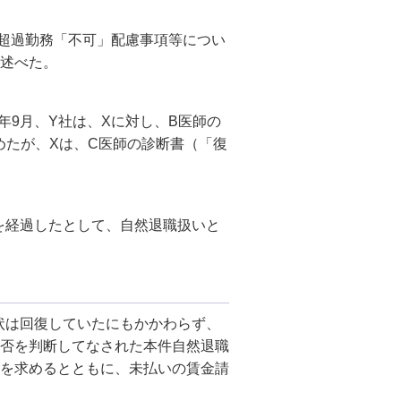
」、超過勤務「不可」配慮事項等につい
述べた。
年9月、Y社は、Xに対し、B医師の
めたが、Xは、C医師の診断書（「復
を経過したとして、自然退職扱いと
状は回復していたにもかかわらず、
否を判断してなされた本件自然退職
を求めるとともに、未払いの賃金請