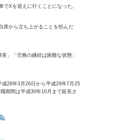
で車でXを迎えに行くことになった。
自席から立ち上がることを拒んだ
。
障害」「労務の継続は困難な状態」
8年3月26日から平成29年7月25
職期間は平成30年10月まで延長さ