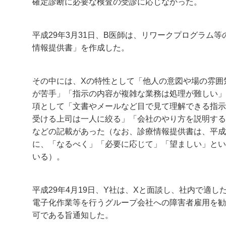
確定診断に必要な検査の受診に応じなかった。
平成29年3月31日、B医師は、リワークプログラム
情報提供書」を作成した。
その中には、Xの特性として「他人の意図や場の雰囲
が苦手」「指示の内容が複雑な業務は処理が難しい」
項として「文書やメールなど目で見て理解できる指示
受ける上司は一人に絞る」「会社のやり方を説明する
などの記載があった（なお、診療情報提供書は、平成2
に、「なるべく」「必要に応じて」「望ましい」とい
いる）。
平成29年4月19日、Y社は、Xと面談し、社内で適
電子化作業等を行うグループ会社への障害者雇用を勧
可である旨通知した。