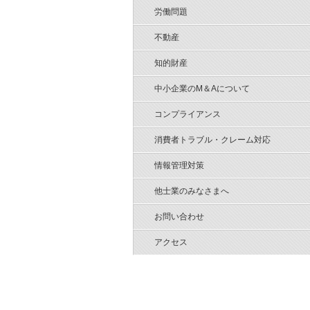
労働問題
不動産
知的財産
中小企業のM＆Aについて
コンプライアンス
消費者トラブル・クレーム対応
情報管理対策
他士業のみなさまへ
お問い合わせ
アクセス