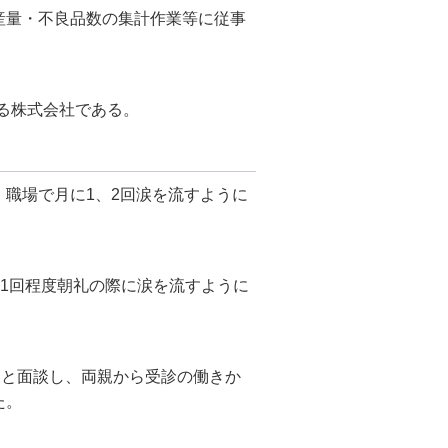
生産量・不良品数の集計作業等に従事
る株式会社である。
、職場で月に1、2回涙を流すように
1回程度朝礼の際に涙を流すように
親と面談し、両親から受診の働きか
た。