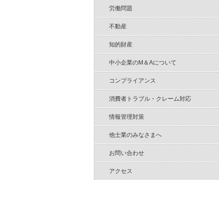
労働問題
不動産
知的財産
中小企業のM＆Aについて
コンプライアンス
消費者トラブル・クレーム対応
情報管理対策
他士業のみなさまへ
お問い合わせ
アクセス