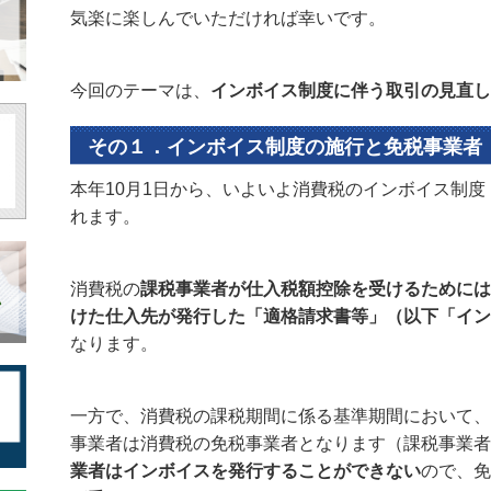
気楽に楽しんでいただければ幸いです。
今回のテーマは、
インボイス制度に伴う取引の見直し
その１．インボイス制度の施行と免税事業者
本年10月1日から、いよいよ消費税のインボイス制
れます。
消費税の
課税事業者が仕入税額控除を受けるためには
けた仕入先が発行した「適格請求書等」（以下「イン
なります。
一方で、消費税の課税期間に係る基準期間において、課
事業者は消費税の免税事業者となります（課税事業者
業者はインボイスを発行することができない
ので、免