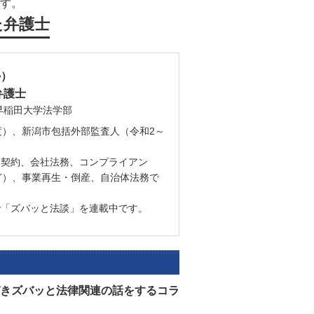
す。
た弁護士
か）
弁護士
早稲田大学法学部
度）、新潟市包括外部監査人（令和2～
、契約、会社法務、コンプライアン
ど）、事業再生・倒産、自治体法務で
で「ズバッと法談」を連載中です。
きズバッと法律関連の話をするコラ