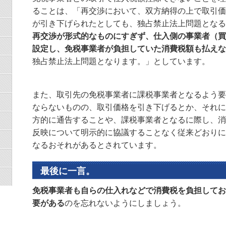
ることは、「再交渉において、双方納得の上で取引価
が引き下げられたとしても、独占禁止法上問題となる
再交渉が形式的なものにすぎず、仕入側の事業者（買
設定し、免税事業者が負担していた消費税額も払えな
独占禁止法上問題となります。」としています。
また、取引先の免税事業者に課税事業者となるよう要
ならないものの、取引価格を引き下げるとか、それに
方的に通告することや、課税事業者となるに際し、消
反映について明示的に協議することなく従来どおりに
なるおそれがあるとされています。
最後に一言。
免税事業者も自らの仕入れなどで消費税を負担してお
要がある
のを忘れないようにしましょう。