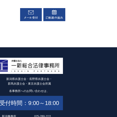
新潟県弁護士会・長野県弁護士会・
群馬弁護士会・東京弁護士会所属
各事務所へのお問い合わせは、
受付時間：9:00～18:00
新潟事務所
025-280-1111