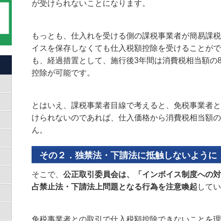
が受けられないことになります。
もっとも、仕入れを受ける側の課税事業者が簡易課税
イスを保存しなくても仕入税額控除を受けることがで
も、経過措置として、施行後3年間は消費税相当額の8
控除が可能です。
とはいえ、課税事業者目線で考えると、免税事業者と
けられないのであれば、仕入価格から消費税相当額の
ん。
その２．独禁法・下請法に抵触しないように
そこで、
公正取引委員会は、「インボイス制度への対
占禁止法・下請法上問題となる行為を注意喚起
してい
免税事業者との取引で仕入税額控除できないことを理