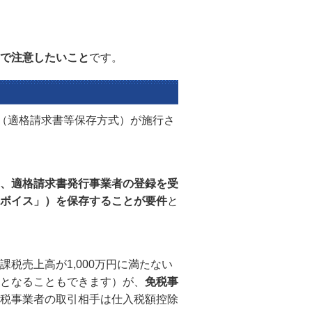
で注意したいこと
です。
度（適格請求書等保存方式）が施行さ
、適格請求書発行事業者の登録を受
ボイス」）を保存することが要件
と
税売上高が1,000万円に満たない
となることもできます）が、
免税事
税事業者の取引相手は仕入税額控除