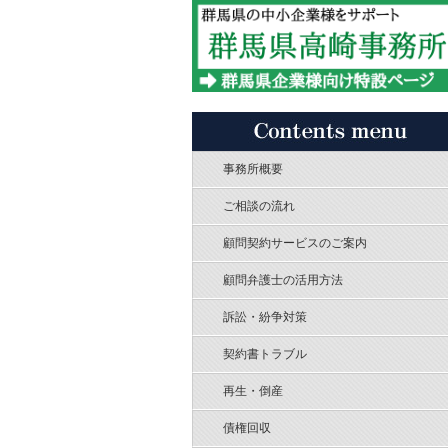
事務所概要
ご相談の流れ
顧問契約サービスのご案内
顧問弁護士の活用方法
訴訟・紛争対策
契約書トラブル
再生・倒産
債権回収