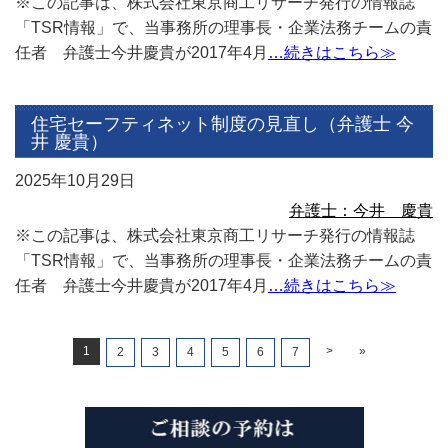
※この記事は、株式会社東京商工リサーチ発行の情報誌
「TSR情報」で、当事務所の理事長・企業法務チームの責
任者 弁護士今井慶貴が2017年4月
…続きはこちら≫
住宅セーフティネット制度の見直し（弁護士 今
井 慶貴）
2025年10月29日
弁護士：今井 慶貴
※この記事は、株式会社東京商工リサーチ発行の情報誌
「TSR情報」で、当事務所の理事長・企業法務チームの責
任者 弁護士今井慶貴が2017年4月
…続きはこちら≫
1
>
»
2
3
4
5
6
7