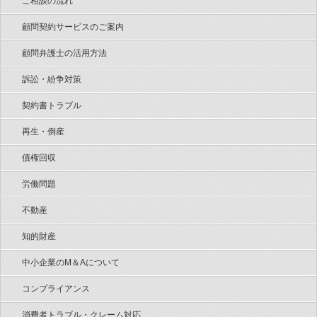
ご相談の流れ
顧問契約サービスのご案内
顧問弁護士の活用方法
訴訟・紛争対策
契約書トラブル
再生・倒産
債権回収
労働問題
不動産
知的財産
中小企業のM＆Aについて
コンプライアンス
消費者トラブル・クレーム対応