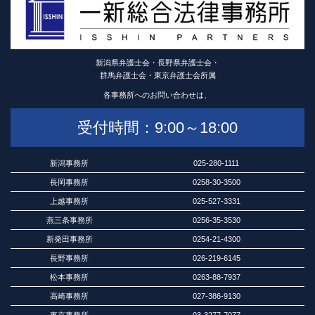
新潟県弁護士会・長野県弁護士会・
群馬弁護士会・東京弁護士会所属
各事務所へのお問い合わせは、
受付時間：9:00～18:00
新潟事務所
025-280-1111
長岡事務所
0258-30-3500
上越事務所
025-527-3331
燕三条事務所
0256-35-3530
新発田事務所
0254-21-4300
長野事務所
026-219-6145
松本事務所
0263-88-7937
高崎事務所
027-386-9130
東京事務所
03-3277-7077