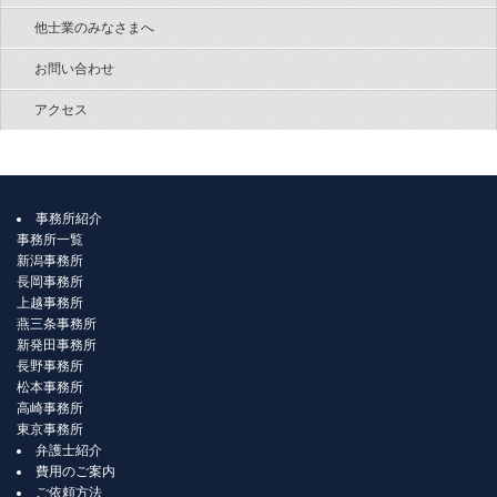
他士業のみなさまへ
お問い合わせ
アクセス
事務所紹介
事務所一覧
新潟事務所
長岡事務所
上越事務所
燕三条事務所
新発田事務所
長野事務所
松本事務所
高崎事務所
東京事務所
弁護士紹介
費用のご案内
ご依頼方法