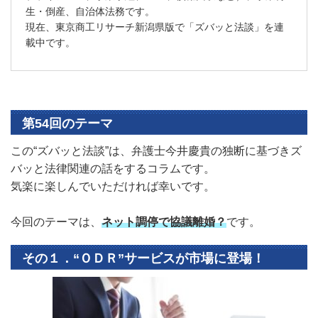
生・倒産、自治体法務です。
現在、東京商工リサーチ新潟県版で「ズバッと法談」を連
載中です。
第54回のテーマ
この“ズバッと法談”は、弁護士今井慶貴の独断に基づきズ
バッと法律関連の話をするコラムです。
気楽に楽しんでいただければ幸いです。
今回のテーマは、
ネット調停で協議離婚？
です。
その１．“ＯＤＲ”サービスが市場に登場！