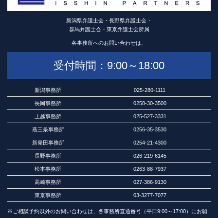
新潟県弁護士会・長野県弁護士会・
群馬弁護士会・東京弁護士会所属
各事務所へのお問い合わせは、
受付時間：9:00～18:00
新潟事務所
025-280-1111
長岡事務所
0258-30-3500
上越事務所
025-527-3331
燕三条事務所
0256-35-3530
新発田事務所
0254-21-4300
長野事務所
026-219-6145
松本事務所
0263-88-7937
高崎事務所
027-386-9130
東京事務所
03-3277-7077
※ご相談予約以外のお問い合わせは、各事務所直通番号（平日9:00～17:00）にお願