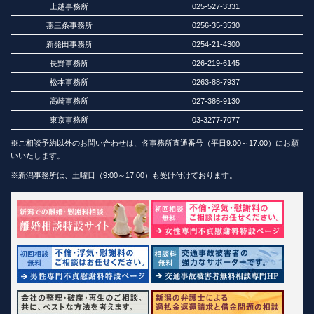
上越事務所
025-527-3331
燕三条事務所
0256-35-3530
新発田事務所
0254-21-4300
長野事務所
026-219-6145
松本事務所
0263-88-7937
高崎事務所
027-386-9130
東京事務所
03-3277-7077
※ご相談予約以外のお問い合わせは、各事務所直通番号（平日9:00～17:00）にお願
いいたします。
※新潟事務所は、土曜日（9:00～17:00）も受け付けております。