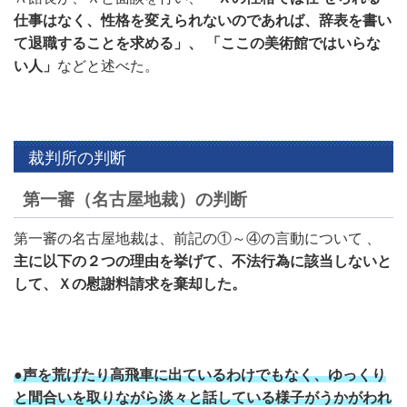
仕事はなく、性格を変えられないのであれば、辞表を書い
て退職することを求める」、 「ここの美術館ではいらな
い人」
などと述べた。
裁判所の判断
第一審（名古屋地裁）の判断
第一審の名古屋地裁は、前記の①～④の言動について 、
主に以下の２つの理由を挙げて、不法行為に該当しないと
して、Ｘの慰謝料請求を棄却した。
●声を荒げたり高飛車に出ているわけでもなく、ゆっくり
と間合いを取りながら淡々と話している様子がうかがわれ