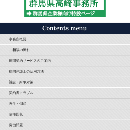
事務所概要
ご相談の流れ
顧問契約サービスのご案内
顧問弁護士の活用方法
訴訟・紛争対策
契約書トラブル
再生・倒産
債権回収
労働問題