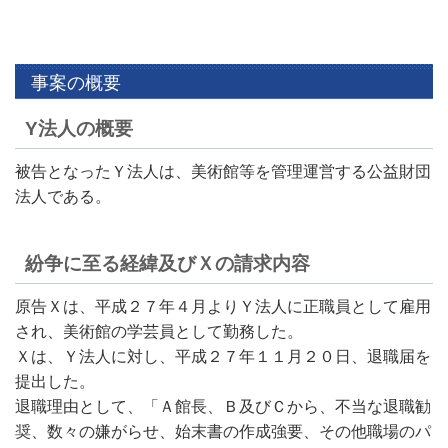
事案の概要
Y法人の概要
被告となったＹ法人は、美術館等を管理運営する公益財団
法人である。
紛争に至る経緯及びＸの請求内容
原告Ｘは、平成２７年４月よりＹ法人に正職員として雇用
され、美術館の学芸員として勤務した。
Ｘは、Ｙ法人に対し、平成２７年１１月２０日、退職届を
提出した。
退職理由として、「Ａ館長、Ｂ及びＣから、不当な退職勧
奨、数々の嫌がらせ、始末書の作成強要、その他職場のパ