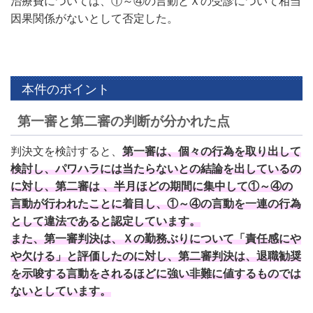
治療費については、①～④の言動とＸの受診について相当
因果関係がないとして否定した。
本件のポイント
第一審と第二審の判断が分かれた点
判決文を検討すると、
第一審は、個々の行為を取り出して
検討し、パワハラには当たらないとの結論を出しているの
に対し、第二審は 、半月ほどの期間に集中して①～④の
言動が行われたことに着目し、①～④の言動を一連の行為
として違法であると認定しています。
また、第一審判決は、Ｘの勤務ぶりについて「責任感にや
や欠ける」と評価したのに対し、第二審判決は、退職勧奨
を示唆する言動をされるほどに強い非難に値するものでは
ないとしています。