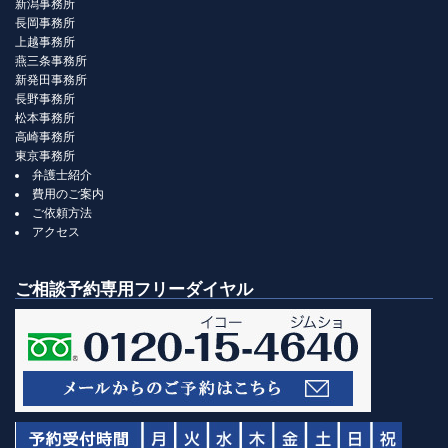
新潟事務所
長岡事務所
上越事務所
燕三条事務所
新発田事務所
長野事務所
松本事務所
高崎事務所
東京事務所
弁護士紹介
費用のご案内
ご依頼方法
アクセス
ご相談予約専用フリーダイヤル