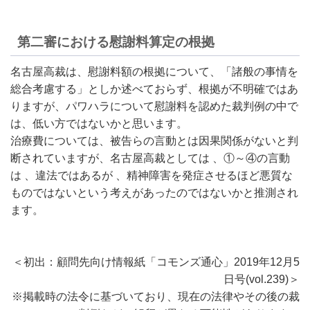
第二審における慰謝料算定の根拠
名古屋高裁は、慰謝料額の根拠について、「諸般の事情を
総合考慮する」としか述べておらず、根拠が不明確ではあ
りますが、パワハラについて慰謝料を認めた裁判例の中で
は、低い方ではないかと思います。
治療費については、被告らの言動とは因果関係がないと判
断されていますが、名古屋高裁としては 、①～④の言動
は 、違法ではあるが 、精神障害を発症させるほど悪質な
ものではないという考えがあったのではないかと推測され
ます。
＜初出：顧問先向け情報紙「コモンズ通心」2019年12月5
日号(vol.239)＞
※掲載時の法令に基づいており、現在の法律やその後の裁