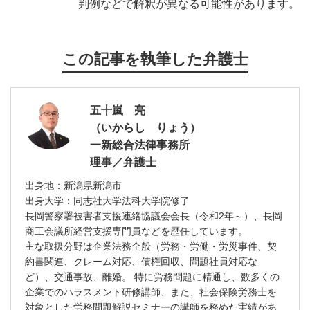
判例などで解釈が異なる可能性があります。
この記事を執筆した弁護士
五十嵐 亮
（いからし りょう）
一新総合法律事務所
理事／弁護士
出身地：新潟県新潟市
出身大学：同志社大学法科大学院修了
長岡警察署被害者支援連絡協議会会長（令和2年～）、長岡
商工会議所経営支援専門員などを歴任しています。
主な取扱分野は企業法務全般（労務・労働・労災事件、契
約書関連、クレーム対応、債権回収、問題社員対応な
ど）、交通事故、離婚。 特に労務問題に精通し、数多くの
企業でのハラスメント研修講師、また、社会保険労務士を
対象とした労務問題解説セミナーの講師を務めた実績があ