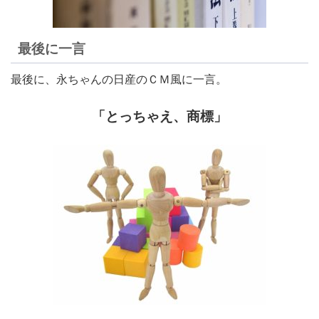
最後に一言
最後に、永ちゃんの日産のＣＭ風に一言。
「とっちゃえ、商標」