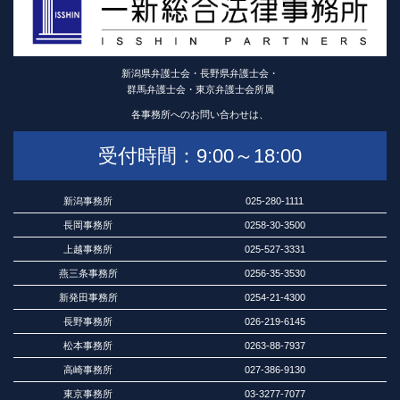
新潟県弁護士会・長野県弁護士会・
群馬弁護士会・東京弁護士会所属
各事務所へのお問い合わせは、
受付時間：9:00～18:00
新潟事務所
025-280-1111
長岡事務所
0258-30-3500
上越事務所
025-527-3331
燕三条事務所
0256-35-3530
新発田事務所
0254-21-4300
長野事務所
026-219-6145
松本事務所
0263-88-7937
高崎事務所
027-386-9130
東京事務所
03-3277-7077