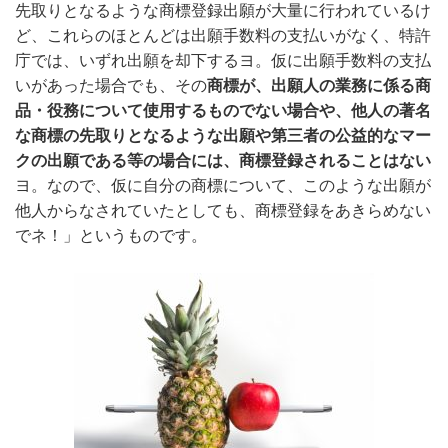
先取りとなるような商標登録出願が大量に行われているけ
ど、これらのほとんどは出願手数料の支払いがなく、特許
庁では、いずれ出願を却下するヨ。仮に出願手数料の支払
いがあった場合でも、その
商標が、出願人の業務に係る商
品・役務について使用するものでない場合や、他人の著名
な商標の先取りとなるような出願や第三者の公益的なマー
クの出願である等の場合には、商標登録されることはない
ヨ。なので、仮に自分の商標について、このような出願が
他人からなされていたとしても、商標登録をあきらめない
でネ！」というものです。