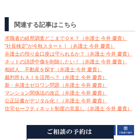
関連する記事はこちら
求職者の経歴調査どこまでＯＫ？（弁護士 今井 慶貴）
“社長検定”が今秋スタート！（弁護士 今井 慶貴）
弁護士の預り金口座は守られるか？（弁護士 今井 慶貴）
ネットの誹謗中傷を削除したい！（弁護士 今井 慶貴）
相続人、不動産を探す（弁護士 今井 慶貴）
裁判所もＡＩを活用へ？（弁護士 今井 慶貴）
新・弁護士ゼロワン問題（弁護士 今井 慶貴）
マンション関係法の改正（弁護士 今井 慶貴）
公正証書がデジタル化！（弁護士 今井 慶貴）
住宅セーフティネット制度の見直し（弁護士 今井 慶貴）