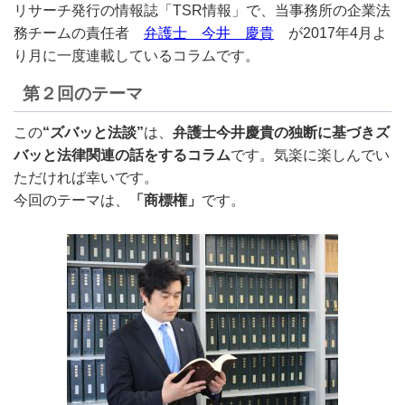
リサーチ発行の情報誌「TSR情報」で、当事務所の企業法
務チームの責任者
弁護士 今井 慶貴
が2017年4月よ
り月に一度連載しているコラムです。
第２回のテーマ
この
“ズバッと法談”
は、
弁護士今井慶貴の独断に基づきズ
バッと法律関連の話をするコラム
です。気楽に楽しんでい
ただければ幸いです。
今回のテーマは、
「商標権」
です。