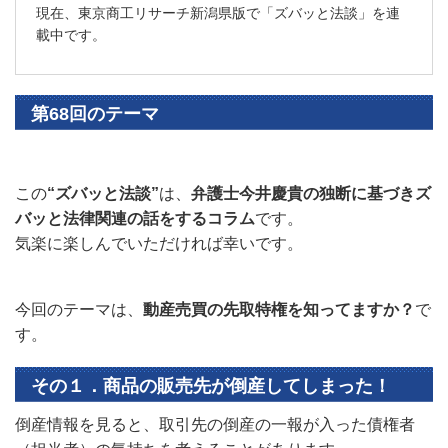
現在、東京商工リサーチ新潟県版で「ズバッと法談」を連
載中です。
第68回のテーマ
この
“ズバッと法談”
は、
弁護士今井慶貴の独断に基づきズ
バッと法律関連の話をするコラム
です。
気楽に楽しんでいただければ幸いです。
今回のテーマは、
動産売買の先取特権を知ってますか？
で
す。
その１．商品の販売先が倒産してしまった！
倒産情報を見ると、取引先の倒産の一報が入った債権者