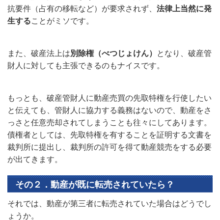
抗要件（占有の移転など）が要求されず、
法律上当然に発
生する
ことがミソです。
また、破産法上は
別除権（べつじょけん）
となり、破産管
財人に対しても主張できるのもナイスです。
もっとも、破産管財人に動産売買の先取特権を行使したい
と伝えても、管財人に協力する義務はないので、動産をさ
っさと任意売却されてしまうことも往々にしてあります。
債権者としては、先取特権を有することを証明する文書を
裁判所に提出し、裁判所の許可を得て動産競売をする必要
が出てきます。
その２．動産が既に転売されていたら？
それでは、動産が第三者に転売されていた場合はどうでし
ょうか。