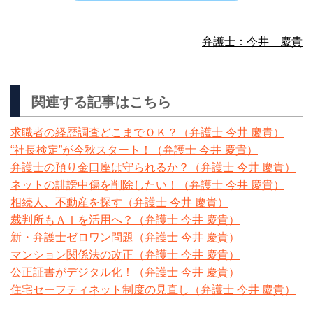
弁護士：今井 慶貴
関連する記事はこちら
求職者の経歴調査どこまでＯＫ？（弁護士 今井 慶貴）
“社長検定”が今秋スタート！（弁護士 今井 慶貴）
弁護士の預り金口座は守られるか？（弁護士 今井 慶貴）
ネットの誹謗中傷を削除したい！（弁護士 今井 慶貴）
相続人、不動産を探す（弁護士 今井 慶貴）
裁判所もＡＩを活用へ？（弁護士 今井 慶貴）
新・弁護士ゼロワン問題（弁護士 今井 慶貴）
マンション関係法の改正（弁護士 今井 慶貴）
公正証書がデジタル化！（弁護士 今井 慶貴）
住宅セーフティネット制度の見直し（弁護士 今井 慶貴）