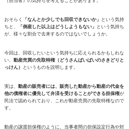
（担当者）の気持ちを考えることがあります。
おそらく
「なんとか少しでも回収できないか」
という気持
ちと、
「倒産した以上はどうしようもない」
という気持ち
が、様々な割合で去来するのではないでしょうか。
今回は、回収したいという気持ちに応えられるかもしれな
い、
動産売買の先取特権（どうさんばいばいのさきどりと
っけん）
というものを説明します。
実は、
動産の販売者には、販売した動産から動産の代金を
他の債権者に優先して弁済を受けることができる担保権
が
民法で認められており、これが動産売買の先取特権なので
す。
動産の譲渡担保権のように、当事者間の担保設定行為や対