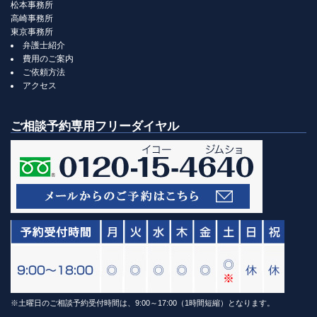
松本事務所
高崎事務所
東京事務所
弁護士紹介
費用のご案内
ご依頼方法
アクセス
ご相談予約専用フリーダイヤル
※土曜日のご相談予約受付時間は、9:00～17:00（1時間短縮）となります。