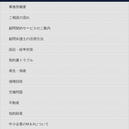
事務所概要
ご相談の流れ
顧問契約サービスのご案内
顧問弁護士の活用方法
訴訟・紛争対策
契約書トラブル
再生・倒産
債権回収
労働問題
不動産
知的財産
中小企業のM＆Aについて