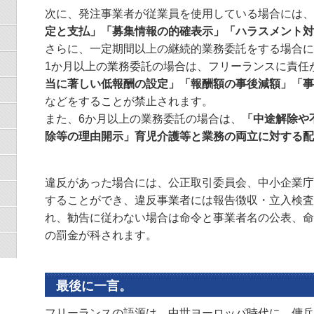
次に、発注事業者が従業員を使用している場合には、
定と支払」「募集情報の的確表示」「ハラスメント対
さらに、一定期間以上の継続的業務委託をする場合に
1か月以上の業務委託の場合は、フリーランスに責任
当に著しい低報酬の設定」「報酬額の事後減額」「事
などをすることが禁止されます。
また、6か月以上の業務委託の場合は、
「中途解除や
除等の理由開示」育児介護等と業務の両立に対する配
違反があった場合には、公正取引委員会、中小企業庁
することができ、違反事業者には報告徴収・立入検査
れ、勧告に従わない場合は命令と事業者名の公表、命
の罰金が科されます。
最後に一言。
フリーランスの語源は、中世ヨーロッパ時代に、傭兵