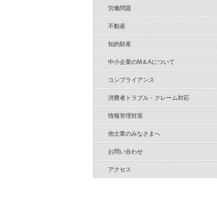
労働問題
不動産
知的財産
中小企業のM＆Aについて
コンプライアンス
消費者トラブル・クレーム対応
情報管理対策
他士業のみなさまへ
お問い合わせ
アクセス