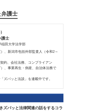
た弁護士
か）
弁護士
早稲田大学法学部
度）、新潟市包括外部監査人（令和2～
、契約、会社法務、コンプライアン
ど）、事業再生・倒産、自治体法務で
で「ズバッと法談」を連載中です。
きズバッと法律関連の話をするコラ