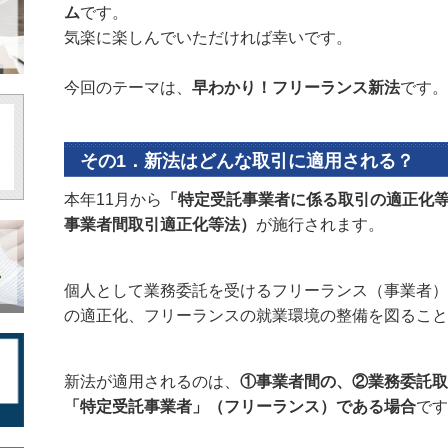
ム
です。
気楽に楽しんでいただければ幸いです。
今回のテーマは、
早わかり！フリーランス新法
です。
その1．新法はどんな取引に適用される？
本年11月から
「特定受託事業者に係る取引の適正化
事業者間取引適正化等法）
が施行されます。
個人として業務委託を受けるフリーランス（事業者）
の適正化、フリーランスの就業環境の整備を図ること
新法が適用されるのは、
①事業者間の、②業務委託取
「特定受託事業者」（フリーランス）である場合
です