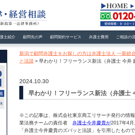
護士紹介
顧問先の声
顧問契約サービス
弁護士費用
ご相談の
新潟で顧問弁護士をお探しの方は弁護士法人 一新総
と法談
>
早わかり！フリーランス新法（弁護士 今井 
2024.10.30
早わかり！フリーランス新法（弁護士 
※この記事は、株式会社東京商工リサーチ発行の情報
業法務チームの責任者
弁護士今井慶貴が
2017年
「弁護士今井慶貴のズバッと法談」を引用したもので