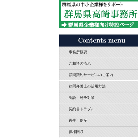
事務所概要
ご相談の流れ
顧問契約サービスのご案内
顧問弁護士の活用方法
訴訟・紛争対策
契約書トラブル
再生・倒産
債権回収