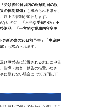
「受領後60日以内の報酬期日の設
策の体制整備」
も求められるほか、
、以下の規制が加わります。
がないのに、
「不当な受領拒絶」不
後返品」「一方的な業務内容変更」
不更新の際の30日前予告」「中途解
慮」
も求められます。
及び厚労省に設置される窓口に申告
、指導・助言・勧告の措置がなさ
令に従わない場合には50万円以下
団を離れて個人で雇われた傭兵のこ