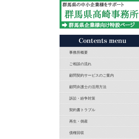
事務所概要
ご相談の流れ
顧問契約サービスのご案内
顧問弁護士の活用方法
訴訟・紛争対策
契約書トラブル
再生・倒産
債権回収