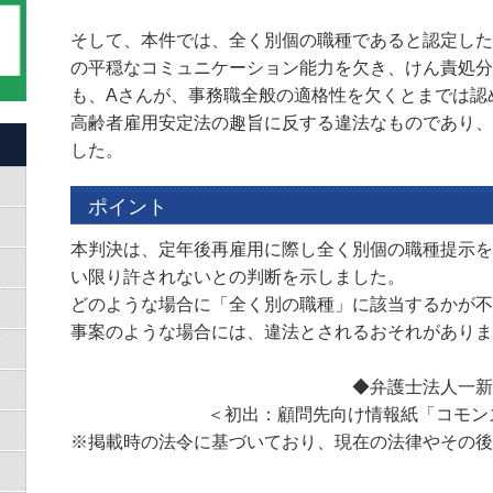
そして、本件では、全く別個の職種であると認定した
の平穏なコミュニケーション能力を欠き、けん責処分
も、Aさんが、事務職全般の適格性を欠くとまでは認
高齢者雇用安定法の趣旨に反する違法なものであり、
した。
ポイント
本判決は、定年後再雇用に際し全く別個の職種提示を
い限り許されないとの判断を示しました。
どのような場合に「全く別の職種」に該当するかが不
事案のような場合には、違法とされるおそれがありま
◆弁護士法人一
＜初出：顧問先向け情報紙「コモンズ通心」
※掲載時の法令に基づいており、現在の法律やその後