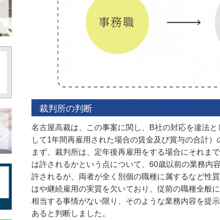
裁判所の判断
名古屋高裁は、この事案に関し、B社の対応を違法と
して1年間再雇用された場合の賃金及び賞与の合計）
まず、裁判所は、定年後再雇用をする場合にそれまで
は許されるかという点について、60歳以前の業務内
許されるが、両者が全く別個の職種に属するなど性質
はや継続雇用の実質を欠いており、従前の職種全般に
相当する事情がない限り、そのような業務内容を提示
あると判断しました。