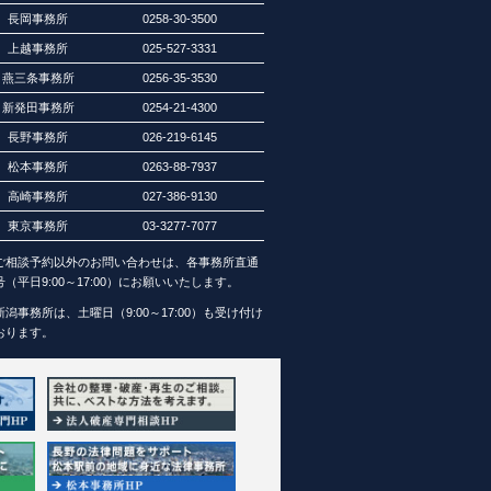
長岡事務所
0258-30-3500
上越事務所
025-527-3331
燕三条事務所
0256-35-3530
新発田事務所
0254-21-4300
長野事務所
026-219-6145
松本事務所
0263-88-7937
高崎事務所
027-386-9130
東京事務所
03-3277-7077
ご相談予約以外のお問い合わせは、各事務所直通
号（平日9:00～17:00）にお願いいたします。
新潟事務所は、土曜日（9:00～17:00）も受け付け
おります。