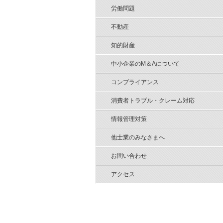
労働問題
不動産
知的財産
中小企業のM＆Aについて
コンプライアンス
消費者トラブル・クレーム対応
情報管理対策
他士業のみなさまへ
お問い合わせ
アクセス