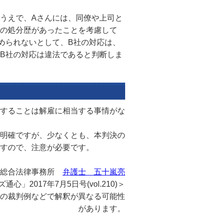
うえで、Aさんには、同僚や上司と
の処分歴があったことを考慮して
められないとして、B社の対応は、
B社の対応は違法であると判断しま
することは解雇に相当する事情がな
明確ですが、少なくとも、本判決の
すので、注意が必要です。
新総合法律事務所
弁護士 五十嵐亮
2017年7月5日号(vol.210)＞
の裁判例などで解釈が異なる可能性
があります。