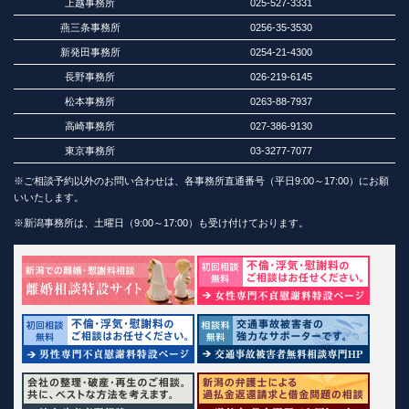
上越事務所
025-527-3331
燕三条事務所
0256-35-3530
新発田事務所
0254-21-4300
長野事務所
026-219-6145
松本事務所
0263-88-7937
高崎事務所
027-386-9130
東京事務所
03-3277-7077
※ご相談予約以外のお問い合わせは、各事務所直通番号（平日9:00～17:00）にお願
いいたします。
※新潟事務所は、土曜日（9:00～17:00）も受け付けております。