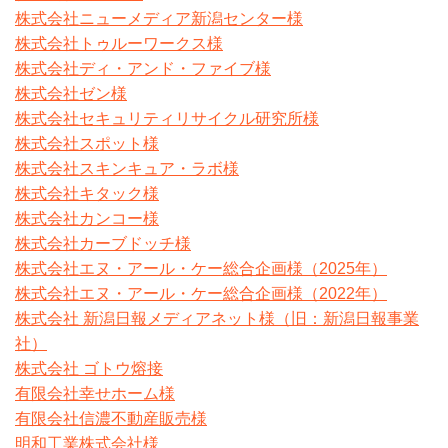
株式会社ニューメディア新潟センター様
株式会社トゥルーワークス様
株式会社ディ・アンド・ファイブ様
株式会社ゼン様
株式会社セキュリティリサイクル研究所様
株式会社スポット様
株式会社スキンキュア・ラボ様
株式会社キタック様
株式会社カンコー様
株式会社カーブドッチ様
株式会社エヌ・アール・ケー総合企画様（2025年）
株式会社エヌ・アール・ケー総合企画様（2022年）
株式会社 新潟日報メディアネット様（旧：新潟日報事業
社）
株式会社 ゴトウ熔接
有限会社幸せホーム様
有限会社信濃不動産販売様
明和工業株式会社様