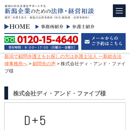
新潟で顧問弁護士をお探しの方は弁護士法人 一新総合法
律事務所へ
>
顧問先の声
>
株式会社ディ・アンド・ファイ
ブ様
株式会社ディ・アンド・ファイブ様