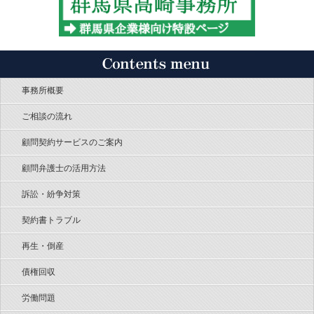
事務所概要
ご相談の流れ
顧問契約サービスのご案内
顧問弁護士の活用方法
訴訟・紛争対策
契約書トラブル
再生・倒産
債権回収
労働問題