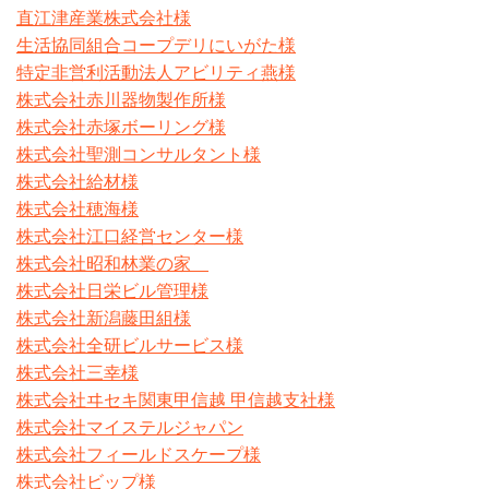
直江津産業株式会社様
生活協同組合コープデリにいがた様
特定非営利活動法人アビリティ燕様
株式会社赤川器物製作所様
株式会社赤塚ボーリング様
株式会社聖測コンサルタント様
株式会社給材様
株式会社穂海様
株式会社江口経営センター様
株式会社昭和林業の家
株式会社日栄ビル管理様
株式会社新潟藤田組様
株式会社全研ビルサービス様
株式会社三幸様
株式会社ヰセキ関東甲信越 甲信越支社様
株式会社マイステルジャパン
株式会社フィールドスケープ様
株式会社ビップ様