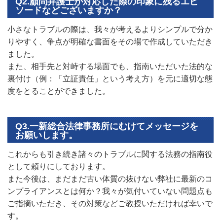
Q2.顧問弁護士が対応した際の印象に残るエピ
ソードなどございますか？
小さなトラブルの際は、我々が考えるよりシンプルで分か
りやすく、争点が明確な書面をその場で作成していただき
ました。
また、相手先と対峙する場面でも、指南いただいた法的な
裏付け（例：「立証責任」という考え方）を元に適切な態
度をとることができました。
Q3.一新総合法律事務所にむけてメッセージを
お願いします。
これからも引き続き諸々のトラブルに関する法務の指南役
として頼りにしております。
また今後は、まだまだ古い体質の抜けない弊社に最新のコ
ンプライアンスとは何か？我々が気付いていない問題点も
ご指摘いただき、その対策などご教授いただければ幸いで
す。