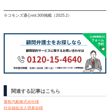
※コモンズ通心vol.300掲載（2025.2）
関連する記事はこちら
粟島汽船株式会社様
社会福祉法人啓真会様