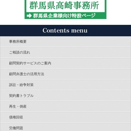
事務所概要
ご相談の流れ
顧問契約サービスのご案内
顧問弁護士の活用方法
訴訟・紛争対策
契約書トラブル
再生・倒産
債権回収
労働問題