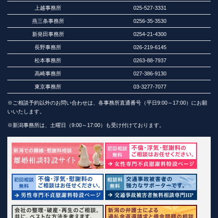
上越事務所
025-527-3331
燕三条事務所
0256-35-3530
新発田事務所
0254-21-4300
長野事務所
026-219-6145
松本事務所
0263-88-7937
高崎事務所
027-386-9130
東京事務所
03-3277-7077
※ご相談予約以外のお問い合わせは、各事務所直通番号（平日9:00～17:00）にお願
いいたします。
※新潟事務所は、土曜日（9:00～17:00）も受け付けております。