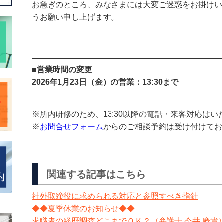
お急ぎのところ、みなさまには大変ご迷惑をお掛けい
うお願い申し上げます。
■
営業時間の変更
2026年1月23日（金）の営業：13:30まで
※所内研修のため、13:30以降の電話・来客対応は
※
お問合せフォーム
からのご相談予約は受け付けてお
関連する記事はこちら
社外取締役に求められる対応と参照すべき指針
◆◆夏季休業のお知らせ◆◆
求職者の経歴調査どこまでＯＫ？（弁護士 今井 慶貴