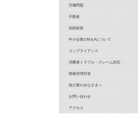
労働問題
不動産
知的財産
中小企業のM＆Aについて
コンプライアンス
消費者トラブル・クレーム対応
情報管理対策
他士業のみなさまへ
お問い合わせ
アクセス