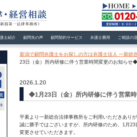
護士紹介
顧問先の声
顧問契約サービス
弁護士費用
ご相談の
新潟で顧問弁護士をお探しの方は弁護士法人 一新総
23日（金）所内研修に伴う営業時間変更のお知らせ◆
2026.1.20
◆1月23日（金）所内研修に伴う営業時
平素より一新総合法律事務所をご利用いただきありが
誠に勝手ではございますが、所内研修のため、
1月2
変更させていただきます。