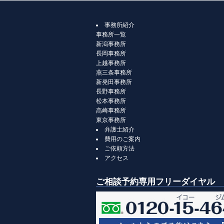
事務所紹介
事務所一覧
新潟事務所
長岡事務所
上越事務所
燕三条事務所
新発田事務所
長野事務所
松本事務所
高崎事務所
東京事務所
弁護士紹介
費用のご案内
ご依頼方法
アクセス
ご相談予約専用フリーダイヤル