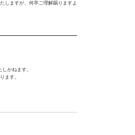
たしますが、何卒ご理解賜りますよ
いたしかねます。
ります。​
）