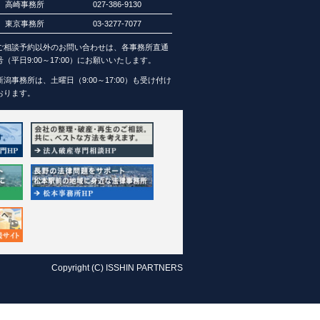
高崎事務所
027-386-9130
東京事務所
03-3277-7077
ご相談予約以外のお問い合わせは、各事務所直通
号（平日9:00～17:00）にお願いいたします。
新潟事務所は、土曜日（9:00～17:00）も受け付け
おります。
Copyright (C) ISSHIN PARTNERS