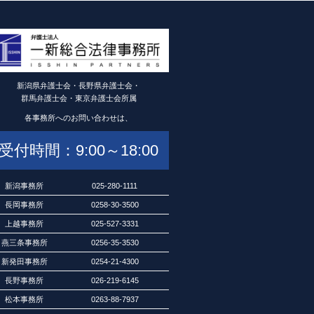
新潟県弁護士会・長野県弁護士会・
群馬弁護士会・東京弁護士会所属
各事務所へのお問い合わせは、
受付時間：9:00～18:00
新潟事務所
025-280-1111
長岡事務所
0258-30-3500
上越事務所
025-527-3331
燕三条事務所
0256-35-3530
新発田事務所
0254-21-4300
長野事務所
026-219-6145
松本事務所
0263-88-7937