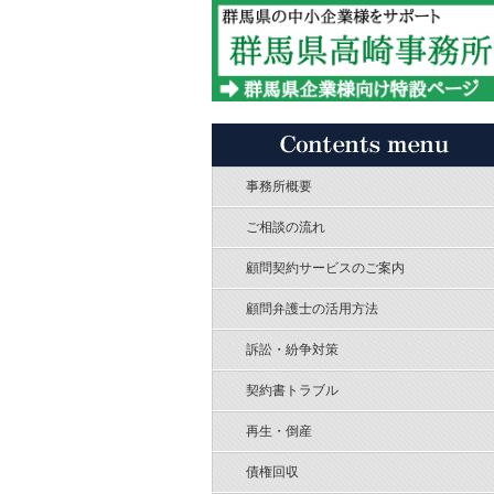
事務所概要
ご相談の流れ
顧問契約サービスのご案内
顧問弁護士の活用方法
訴訟・紛争対策
契約書トラブル
再生・倒産
債権回収