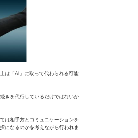
士は「AI」に取って代わられる可能
続きを代行し
ているだけではないか
ては相手方と
コミュニケーションを
択になるのかを考えながら行われま