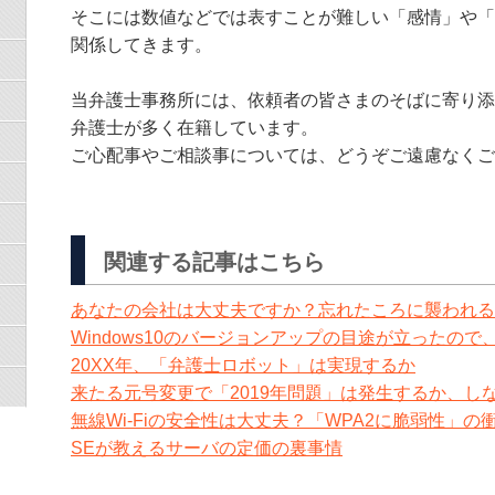
そこには数値などでは表すことが難しい「感情」や「
関係してきます。
当弁護士事務所には、依頼者の皆さまのそばに寄り添
弁護士が多く在籍しています。
ご心配事やご相談事については、どうぞご遠慮なくご
関連する記事はこちら
あなたの会社は大丈夫ですか？忘れたころに襲われる？
Windows10のバージョンアップの目途が立ったの
20XX年、「弁護士ロボット」は実現するか
来たる元号変更で「2019年問題」は発生するか、し
無線Wi-Fiの安全性は大丈夫？「WPA2に脆弱性」の
SEが教えるサーバの定価の裏事情