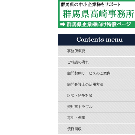
事務所概要
ご相談の流れ
顧問契約サービスのご案内
顧問弁護士の活用方法
訴訟・紛争対策
契約書トラブル
再生・倒産
債権回収