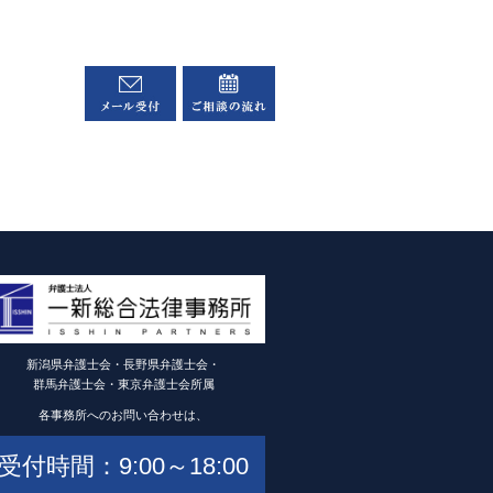
新潟県弁護士会・長野県弁護士会・
群馬弁護士会・東京弁護士会所属
各事務所へのお問い合わせは、
受付時間：9:00～18:00