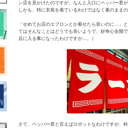
ン店を見かけたのですが、なんと入口にペッ
パー君が
しかも、特に衣装を着ているわけではなく素のままの
「せめてお店のエプロンとか着せたら良いのに…」と
てはそんなことはどうでも良いようで、好奇心全
開で
店に入る事になったわけですが…。）
さて、ペッパー君と言えばロボットなわけですが、科