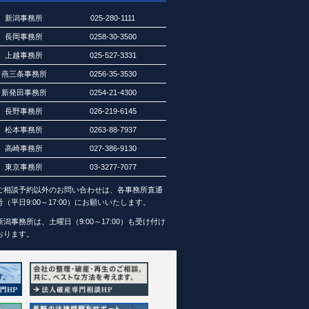
新潟事務所
025-280-1111
長岡事務所
0258-30-3500
上越事務所
025-527-3331
燕三条事務所
0256-35-3530
新発田事務所
0254-21-4300
長野事務所
026-219-6145
松本事務所
0263-88-7937
高崎事務所
027-386-9130
東京事務所
03-3277-7077
ご相談予約以外のお問い合わせは、各事務所直通
号（平日9:00～17:00）にお願いいたします。
新潟事務所は、土曜日（9:00～17:00）も受け付け
おります。