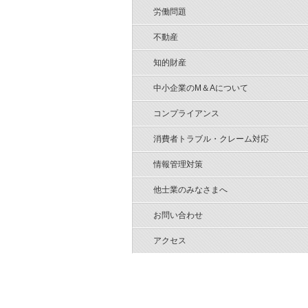
労働問題
不動産
知的財産
中小企業のM＆Aについて
コンプライアンス
消費者トラブル・クレーム対応
情報管理対策
他士業のみなさまへ
お問い合わせ
アクセス