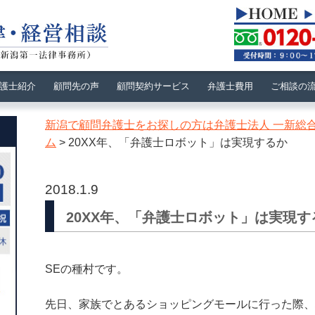
護士紹介
顧問先の声
顧問契約サービス
弁護士費用
ご相談の
新潟で顧問弁護士をお探しの方は弁護士法人 一新総
ム
>
20XX年、「弁護士ロボット」は実現するか
2018.1.9
20XX年、「弁護士ロボット」は実現す
SEの種村です。
先日、家族でとあるショッピングモールに行った際、