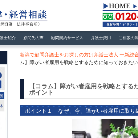
護士紹介
顧問先の声
顧問契約サービス
弁護士費用
ご相談の
新潟で顧問弁護士をお探しの方は弁護士法人 一新総
ム】障がい者雇用を戦略とするために知っておきたい
【コラム】障がい者雇用を戦略とする
ポイント
ポイント１ なぜ、今、障がい者雇用に取り