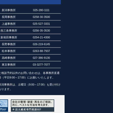
新潟事務所
025-280-1111
長岡事務所
0258-30-3500
上越事務所
025-527-3331
燕三条事務所
0256-35-3530
新発田事務所
0254-21-4300
長野事務所
026-219-6145
松本事務所
0263-88-7937
高崎事務所
027-386-9130
東京事務所
03-3277-7077
ご相談予約以外のお問い合わせは、各事務所直通
号（平日9:00～17:00）にお願いいたします。
新潟事務所は、土曜日（9:00～17:00）も受け付け
おります。