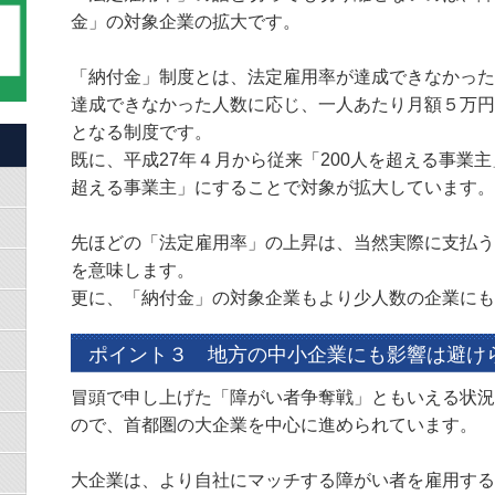
金」の対象企業の拡大です。
「納付金」制度とは、法定雇用率が達成できなかった
達成できなかった人数に応じ、一人あたり月額５万円
となる制度です。
既に、平成27年４月から従来「200人を超える事業主
超える事業主」にすることで対象が拡大しています。
先ほどの「法定雇用率」の上昇は、当然実際に支払う
を意味します。
更に、「納付金」の対象企業もより少人数の企業にも
ポイント３ 地方の中小企業にも影響は避け
冒頭で申し上げた「障がい者争奪戦」ともいえる状況
ので、首都圏の大企業を中心に進められています。
大企業は、より自社にマッチする障がい者を雇用する