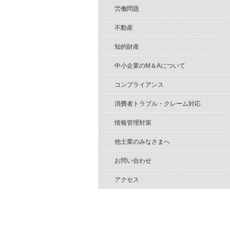
労働問題
不動産
知的財産
中小企業のM＆Aについて
コンプライアンス
消費者トラブル・クレーム対応
情報管理対策
他士業のみなさまへ
お問い合わせ
アクセス