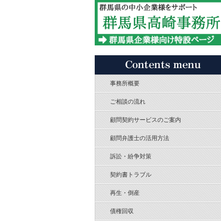
事務所概要
ご相談の流れ
顧問契約サービスのご案内
顧問弁護士の活用方法
訴訟・紛争対策
契約書トラブル
再生・倒産
債権回収