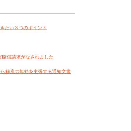
きたい３つのポイント
害賠償請求がなされました
から解雇の無効を主張する通知文書