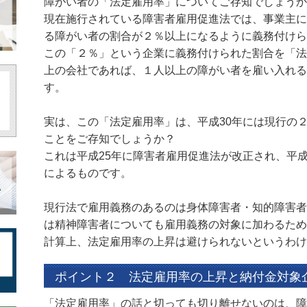
障がい者の「法定雇用率」についてご存知でしょうか
現在施行されている障害者雇用促進法では、事業主に
る障がい者の割合が２％以上になるように義務付けら
この「２％」という企業に義務付けられた割合を「法
上の会社であれば、１人以上の障がい者を雇い入れる
す。
実は、この「法定雇用率」は、平成30年には現行の
ことをご存知でしょうか？
これは平成25年に障害者雇用促進法が改正され、平成
によるものです。
現行法で雇用義務のあるのは身体障害者・知的障害者
は精神障害者についても雇用義務の対象に加わるため
計算上、法定雇用率の上昇は避けられないというわけ
ポイント２ 法定雇用率の上昇と納付金対象
「法定雇用率」の話と切っても切り離せないのは、障