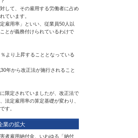
？
対して、その雇用する労働者に占め
れています。
定雇用率」といい、従業員50人以
ことが義務付けられているわけで
２％より上昇することとなっている
30年から改正法が施行されること
に限定されていましたが、改正法で
、法定雇用率の算定基礎が変わり、
です。
企業の拡大
害者雇用納付金、いわゆる「納付