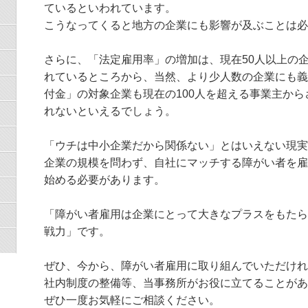
ているといわれています。
こうなってくると地方の企業にも影響が及ぶことは必
さらに、「法定雇用率」の増加は、現在50人以上の
れているところから、当然、より少人数の企業にも義
付金」の対象企業も現在の100人を超える事業主か
れないといえるでしょう。
「ウチは中小企業だから関係ない」とはいえない現実
企業の規模を問わず、自社にマッチする障がい者を雇
始める必要があります。
「障がい者雇用は企業にとって大きなプラスをもたら
戦力」です。
ぜひ、今から、障がい者雇用に取り組んでいただけれ
社内制度の整備等、当事務所がお役に立てることがあ
ぜひ一度お気軽にご相談ください。