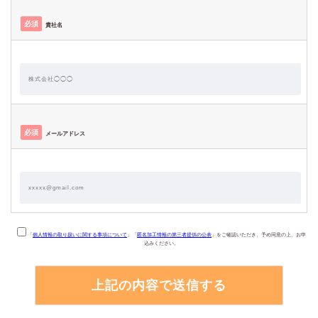
必須
貴社名
必須
メールアドレス
「
個人情報の取り扱いに関する事項について
」「
匿名加工情報の第三者提供の公表
」をご確認いただき、予め同意の上、お申
込みください。