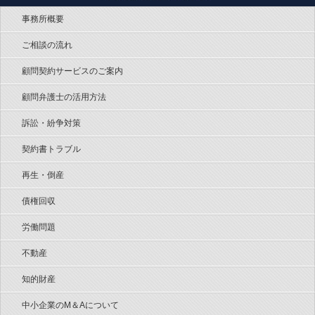
事務所概要
ご相談の流れ
顧問契約サービスのご案内
顧問弁護士の活用方法
訴訟・紛争対策
契約書トラブル
再生・倒産
債権回収
労働問題
不動産
知的財産
中小企業のM＆Aについて