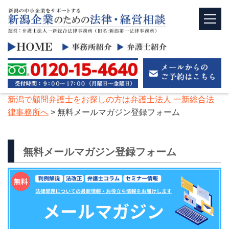
新潟で顧問弁護士をお探しの方は弁護士法人 一新総合法
律事務所へ
>
無料メールマガジン登録フォーム
無料メールマガジン登録フォーム