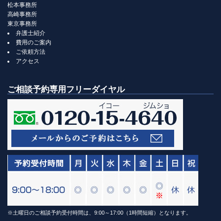
松本事務所
高崎事務所
東京事務所
弁護士紹介
費用のご案内
ご依頼方法
アクセス
ご相談予約専用フリーダイヤル
※土曜日のご相談予約受付時間は、9:00～17:00（1時間短縮）となります。