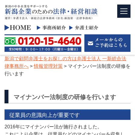
新潟で顧問弁護士をお探しの方は弁護士法人 一新総合法
律事務所へ
>
情報管理対策
>
マイナンバー法制度の研修を
行います
マイナンバー法制度の研修を行います
従業員の意識向上が重要です
2016年にマイナンバー法が施行されました。
これにより企業は、従業員などのマイナンバーを収集し、