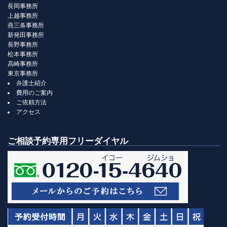
長岡事務所
上越事務所
燕三条事務所
新発田事務所
長野事務所
松本事務所
高崎事務所
東京事務所
弁護士紹介
費用のご案内
ご依頼方法
アクセス
ご相談予約専用フリーダイヤル