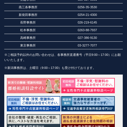
燕三条事務所
0256-35-3530
新発田事務所
0254-21-4300
長野事務所
026-219-6145
松本事務所
0263-88-7937
高崎事務所
027-386-9130
東京事務所
03-3277-7077
※ご相談予約以外のお問い合わせは、各事務所直通番号（平日9:00～17:00）にお願
いいたします。
※新潟事務所は、土曜日（9:00～17:00）も受け付けております。