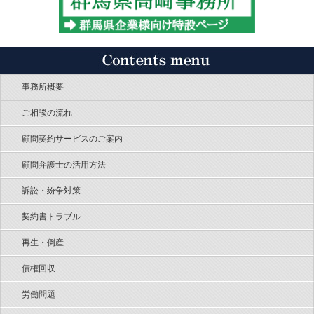
事務所概要
ご相談の流れ
顧問契約サービスのご案内
顧問弁護士の活用方法
訴訟・紛争対策
契約書トラブル
再生・倒産
債権回収
労働問題