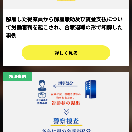
解雇した従業員から解雇無効及び賃金支払につい
て労働審判を起こされ、
合意退職の形で和解した
事例
詳しく見る
解決事例