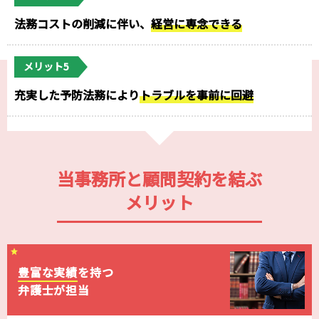
法務コストの削減に伴い、
経営に専念できる
メリット5
充実した予防法務により
トラブルを事前に回避
当事務所と顧問契約を結ぶ
メリット
豊富な実績
を持つ
弁護士が担当