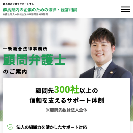
一新総合法律事務所
顧問弁護士
のご案内
300社
顧問先
以上の
信頼を支えるサポート体制
※顧問先数は法人全体
法人の組織力を活かしたサポート対応