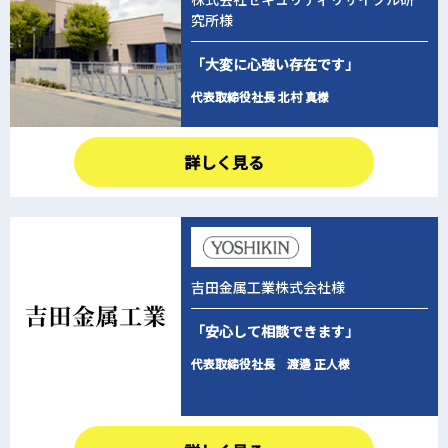
究所様
「大変に心強い存在です」
代表取締役社長 北村 真様
詳しく見る
吉田金属工業
株式会社様
「安心して相談できます」
代表取締役社長 渡邉 正人様