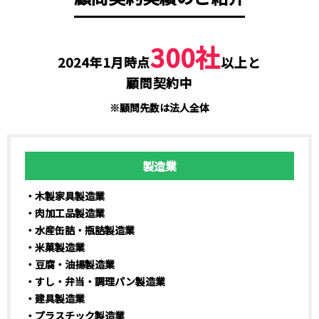
300社
2024年1月時点
以上と
顧問契約中
※顧問先数は法人全体
製造業
・木製家具製造業
・肉加工品製造業
・水産缶詰・瓶詰製造業
・米菓製造業
・豆腐・油揚製造業
・すし・弁当・調理パン製造業
・建具製造業
・プラスチック製造業