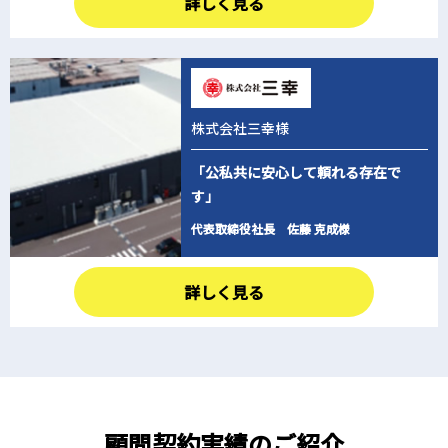
詳しく見る
株式会社三幸様
「公私共に安心して頼れる存在で
す」
代表取締役社長 佐藤 克成様
詳しく見る
顧問契約実績のご紹介