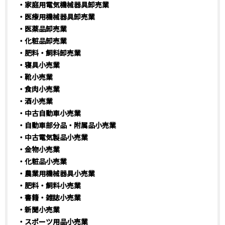
・家庭用電気機械器具卸売業
・医療用機械器具卸売業
・医薬品卸売業
・化粧品卸売業
・肥料・飼料卸売業
・寝具小売業
・靴小売業
・食肉小売業
・酒小売業
・中古自動車小売業
・自動車部分品・附属品小売業
・中古電気製品小売業
・金物小売業
・化粧品小売業
・農業用機械器具小売業
・肥料・飼料小売業
・書籍・雑誌小売業
・新聞小売業
・スポーツ用品小売業