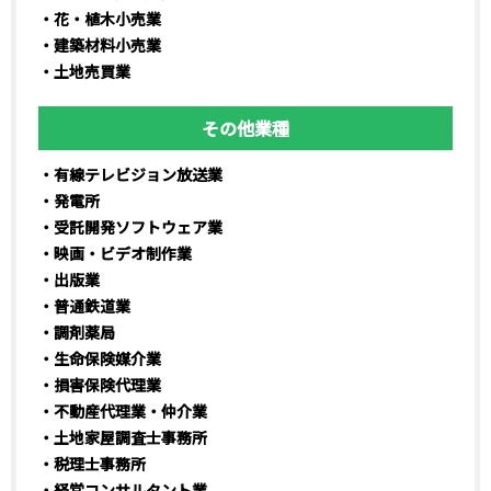
・花・植木小売業
・建築材料小売業
・土地売買業
その他業種
・有線テレビジョン放送業
・発電所
・受託開発ソフトウェア業
・映画・ビデオ制作業
・出版業
・普通鉄道業
・調剤薬局
・生命保険媒介業
・損害保険代理業
・不動産代理業・仲介業
・土地家屋調査士事務所
・税理士事務所
・経営コンサルタント業