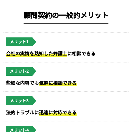
顧問契約の一般的メリット
メリット1
会社の実情を熟知した弁護士
に相談できる
メリット2
些細な内容でも
気軽に相談できる
メリット3
法的トラブルに
迅速に対応できる
メリット4