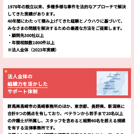
1978年の設立以来、多種多様な事件を法的なアプローチで解決
してきた実績があります。
40年間にわたって積み上げてきた経験とノウハウに基づいて、
みなさまの問題を解決するための最適な方法をご提案します。
・顧問先300社以上
・年間相談数1800件以上
※法人全体（2023年実績）
法人全体の
組織力を活かした
サポート体制
群馬県高崎市の高崎事務所のほか、東京都、長野県、新潟県に
合計9つの拠点を有しており、ベテランから若手まで20名以上
の弁護士が所属し、スタッフを含めると総勢60名を超える規模
を有する法律事務所です。