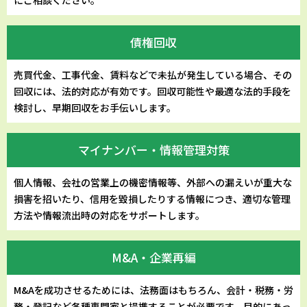
債権回収
売買代金、工事代金、賃料などで未払が発生している場合、その
回収には、法的対応が有効です。回収可能性や最適な法的手段を
検討し、早期回収をお手伝いします。
マイナンバー・
情報管理対策
個人情報、会社の営業上の機密情報等、外部への漏えいが重大な
損害を招いたり、信用を毀損したりする情報につき、適切な管理
方法や情報流出時の対応をサポートします。
M&A・企業再編
M&Aを成功させるためには、法務面はもちろん、会計・税務・労
務・登記など各種専門家と提携することが必要です。目的にあっ