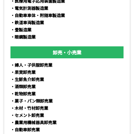
・医療用電子応用装置製造業
・電気計測器製造業
・自動車車体・附随車製造業
・鉄道車両製造業
・畳製造業
・眼鏡製造業
卸売・小売業
・婦人・子供服卸売業
・果実卸売業
・生鮮魚介卸売業
・酒類卸売業
・乾物卸売業
・菓子・パン類卸売業
・木材・竹材卸売業
・セメント卸売業
・農業用機械器具卸売業
・自動車卸売業